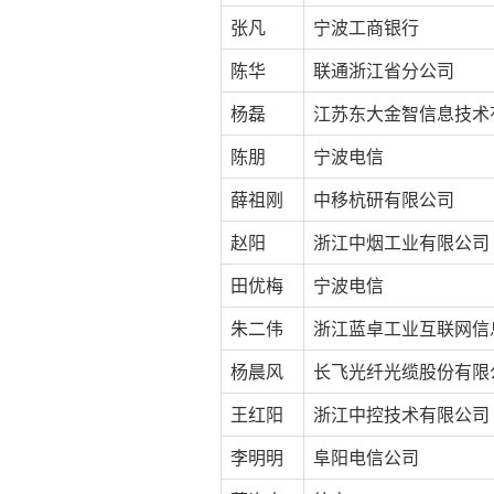
张凡
宁波工商银行
陈华
联通浙江省分公司
杨磊
江苏东大金智信息技术
陈朋
宁波电信
薛祖刚
中移杭研有限公司
赵阳
浙江中烟工业有限公司
田优梅
宁波电信
朱二伟
浙江蓝卓工业互联网信
杨晨风
长飞光纤光缆股份有限
王红阳
浙江中控技术有限公司
李明明
阜阳电信公司