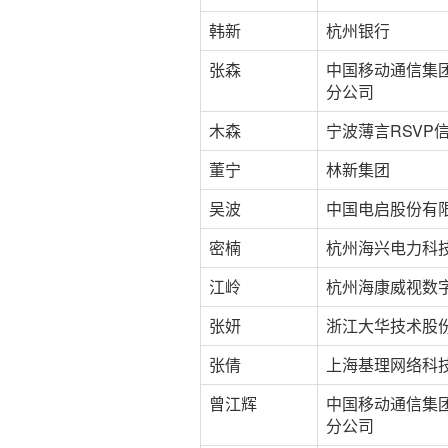
韩新
杭州银行
张森
中国移动通信集
分公司
木森
宁波薄言RSVP
董宁
林新集团
吴波
中国电启股份有
密楠
杭州海兴电力科
江岭
杭州海康威视数
张妍
浙江大华技术股
张倩
上海基理网络科
曾江辉
中国移动通信集
分公司