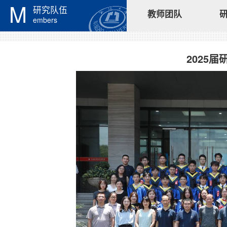
M
研究队伍
教师团队
embers
2025