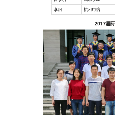
李阳
杭州电信
2017
届