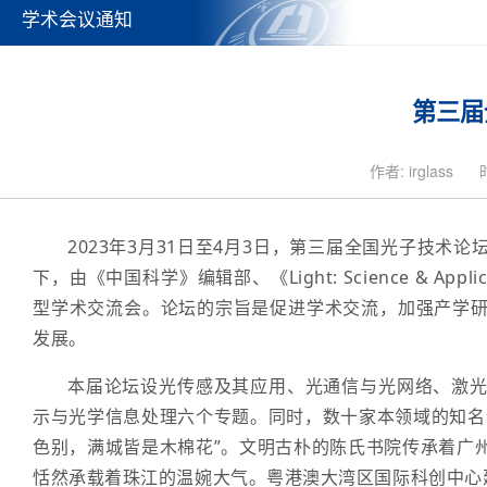
学术会议通知
第三届
作者: irglass
2023年3月31日至4月3日，第三届全国光子技
下，由《中国科学》编辑部、《Light: Science & 
型学术交流会。论坛的宗旨是促进学术交流，加强产学
发展。
本届论坛设光传感及其应用、光通信与光网络、激
示与光学信息处理六个专题。同时，数十家本领域的知名
色别，满城皆是木棉花”。
文明古朴的陈氏书院传承着广
恬然承载着珠江的温婉大气。
粤港澳大湾区国际科创中心