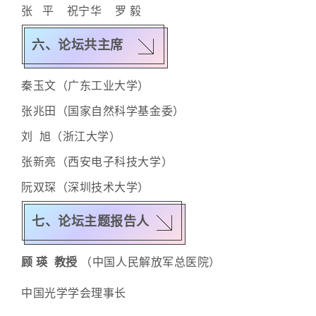
张 平 祝宁华 罗 毅
六、论坛共主席
秦玉文（广东工业大学）
张兆田（国家自然科学基金委）
刘 旭（浙江大学）
张新亮（西安电子科技大学）
阮双琛（深圳技术大学）
七、论坛主题报告人
顾 瑛 教授
（
中国人民解放军总医院
）
中
国光学学
会理事长