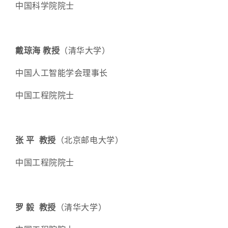
中国科学院院士
戴琼海 教授
（清华大学）
中国人工智能学会理事长
中国工程院院士
张 平 教授
（
北京邮电大学
）
中国工程院院士
罗 毅 教授
（
清
华大
学
）