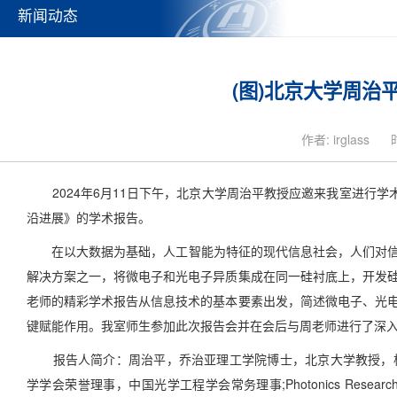
新闻动态
(图)北京大学周
作者: irglass
2024年6月11日下午，北京大学周治平教授应邀来我室进行学
沿进展》的学术报告。
在以大数据为基础，人工智能为特征的现代信息社会，人们对信
解决方案之一，将微电子和光电子异质集成在同一硅衬底上，开发
老师的精彩学术报告从信息技术的基本要素出发，简述微电子、光
键赋能作用。我室师生参加此次报告会并在会后与周老师进行了深
报告人简介：周治平，乔治亚理工学院博士，北京大学教授，杭州爱杰光电科技有限
学学会荣誉理事，中国光学工程学会常务理事;Photonics Rese