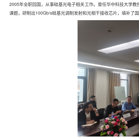
2005年全职回国，从事硅基光电子相关工作。曾任华中科技大学教授
课题，研制出100Gb/s硅基光调制发射和光相干接收芯片，填补了