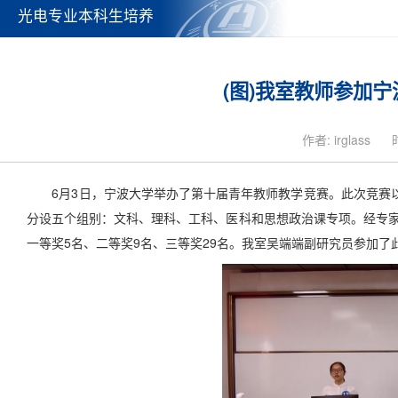
光电专业本科生培养
(图)我室教师参加
作者: irglass
6月3日，宁波大学举办了第十届青年教师教学竞赛。此次竞赛以
分设五个组别：文科、理科、工科、医科和思想政治课专项。经专
一等奖5名、二等奖9名、三等奖29名。我室吴端端副研究员参加了