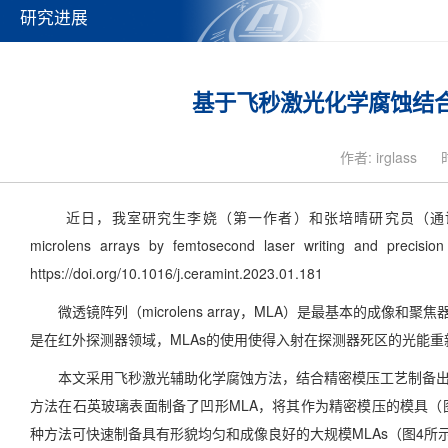
研究进展
基于飞秒激光化学腐蚀结
作者: irglass
近日，我室研究生李娆（第一作者）和张培晴研究员（通讯作者）在Ceramics 
microlens arrays by femtosecond laser writing and
https://doi.org/10.1016/j.ceramint.2023.01.181
微透镜阵列（microlens array，MLA）是最基本的成
是在红外探测器领域，MLAs的使用使得入射在探测器死区的光能
本文采用飞秒激光辅助化学腐蚀方法，结合精密模压工艺制备出高
方法在石英玻璃表面制备了凹形MLA，将其作为精密模压的模具（
种方法可快速制备具有形貌均匀和成像良好的大规模MLAs（图4