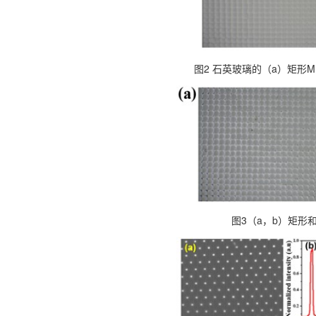
图2 石英玻璃的（a）矩形
图3（a，b）矩形