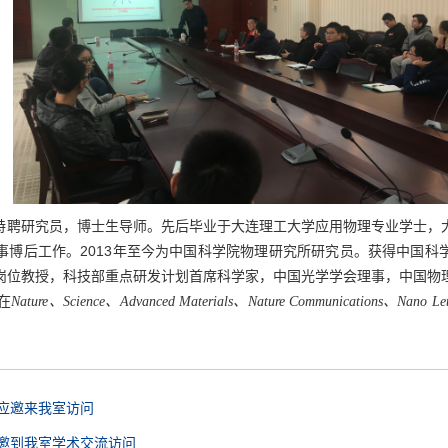
博士生导师。先后毕业于大连理工大学应用物理专业学士，
特聘研究员，
事博后工作。
2013
年至今为中国科学院物理研究所研究员。获得中国科
岗位教授，科技部重点研发计划首席科学家，中国光学学会理事，中国物
在
、
、
、
、
Nature
Science
Advanced Materials
Nature Communications
Nano Let
授应邀来我室访问
应邀到我室学术交流访问