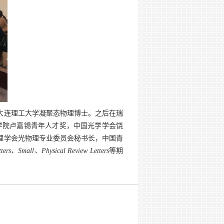
大连理工大学凝聚态物理博士。之后在瑞
学院卢嘉锡青年人才奖，中国光学学会饶
理学会光物理专业委员会秘书长，中国青
、
、
等期
ters
Small
Physical Review Letters