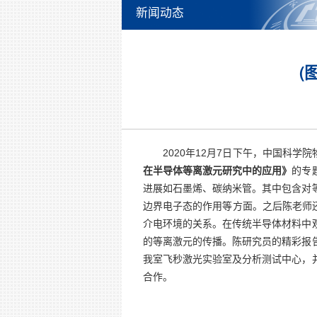
新闻动态
(
2020年12月7日
下
午，
中国科学院
在半导体等离激元研究中的应用
》
的专
进展如石墨烯、碳纳米管。其中包含对
边界电子态的作用等方面。之后陈老师
介电环境的关系。在传统半导体材料中
的等离激元的传播。
陈研究员
的精彩报
我室飞秒激光实验室及分析测试中心，
合作。