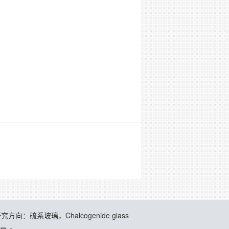
究方向：硫系玻璃，Chalcogenide glass