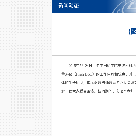
新闻动态
(
2015
年7月24日上午中国科学院宁波材料
量热仪（Flash DSC）的工作原理和优点，并与
体的生长速度，揭示温度与速度两者之间关系
解，使大家受益匪浅。访问期间，实验室老师