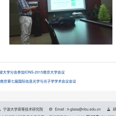
波大学分会参加IONS-2015南京大学会议
5年南京第七届国际信息光学与光子学学术会议会议
号，宁波大学高等技术研究院
Email : ir-glass@nbu.edu.cn
研