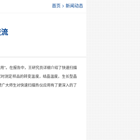
首页 > 新闻动态
交流
用”。在报告中，
王研究员详细介绍了
快速扫描
实时测定样品的转变温度，结晶温度，生长型晶
使广大师生对快速扫描热仪应用有了更深入的了